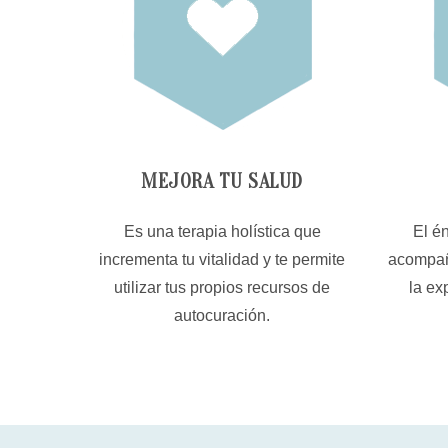
MEJORA TU SALUD
Es una terapia holística que
El én
incrementa tu vitalidad y te permite
acompaña
utilizar tus propios recursos de
la ex
autocuración.