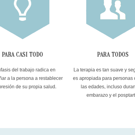
PARA CASI TODO
PARA TODOS
fasis del trabajo radica en
La terapia es tan suave y se
r a la persona a restablecer
es apropiada para personas 
presión de su propia salud.
las edades, incluso duran
embarazo y el posptart