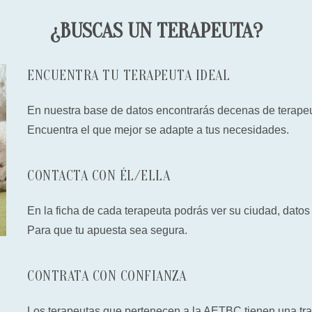
¿BUSCAS UN TERAPEUTA?
ENCUENTRA TU TERAPEUTA IDEAL
En nuestra base de datos encontrarás decenas de terape
Encuentra el que mejor se adapte a tus necesidades.
CONTACTA CON ÉL/ELLA
En la ficha de cada terapeuta podrás ver su ciudad, datos
Para que tu apuesta sea segura.
CONTRATA CON CONFIANZA
Los terapeutas que pertenecen a la AETBC tienen una tra