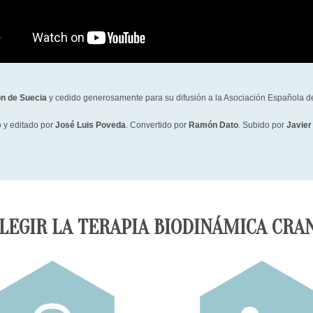
ón de Suecia
y cedido generosamente para su difusión a la Asociación Española d
 y editado por
José Luis Poveda
.
Convertido por
Ramón Dato
.
Subido por
Javier
LEGIR LA TERAPIA BIODINÁMICA CRA