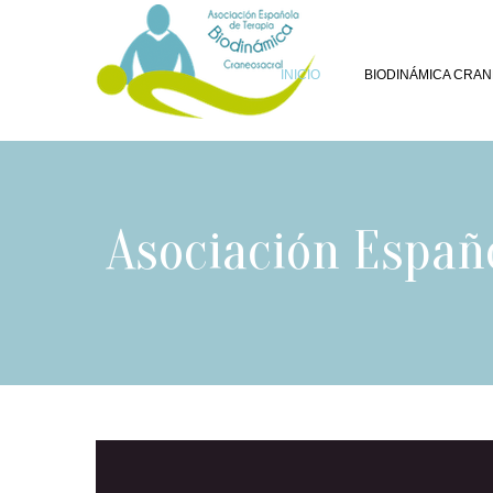
INICIO
BIODINÁMICA CRA
Asociación Españ