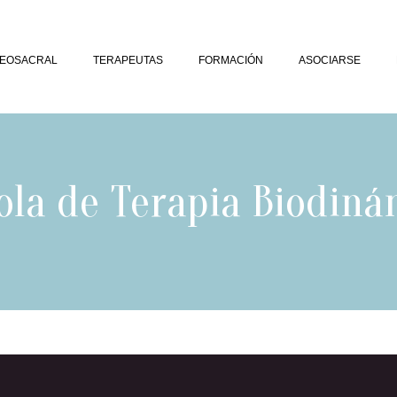
NEOSACRAL
TERAPEUTAS
FORMACIÓN
ASOCIARSE
ola de Terapia Biodiná