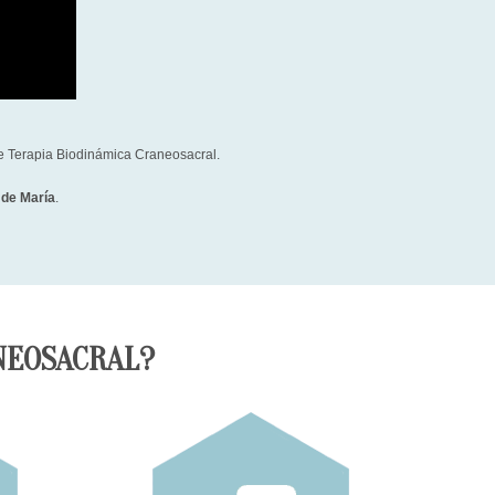
e Terapia Biodinámica Craneosacral.
 de María
.
NEOSACRAL?