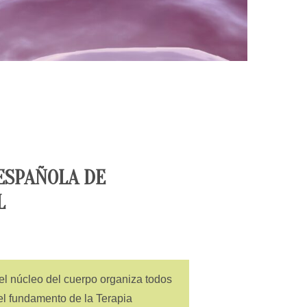
 ESPAÑOLA DE
L
del núcleo del cuerpo organiza todos
 el fundamento de la Terapia