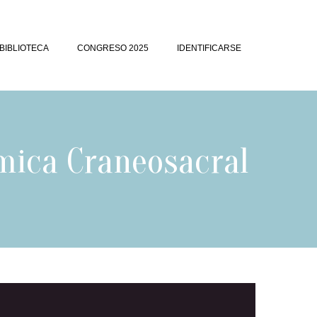
BIBLIOTECA
CONGRESO 2025
IDENTIFICARSE
mica Craneosacral