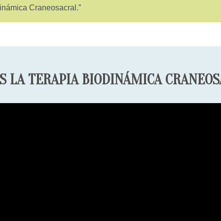
inámica Craneosacral.
S LA TERAPIA BIODINÁMICA CRANEO