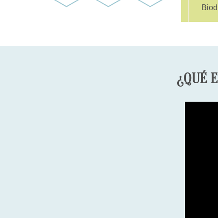
Biod
¿QUÉ E