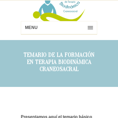
MENU
TEMARIO DE LA FORMACIÓN
EN TERAPIA BIODINÁMICA
CRANEOSACRAL
Presentamos aquí el temario básico