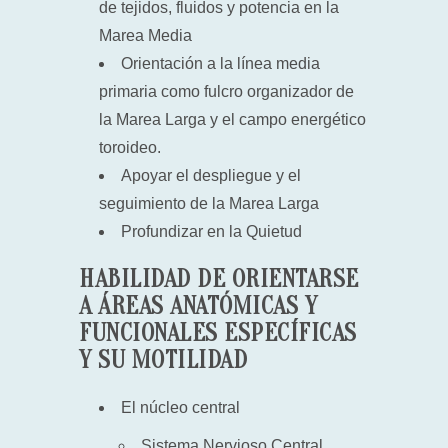
de tejidos, fluidos y potencia en la
Marea Media
Orientación a la línea media
primaria como fulcro organizador de
la Marea Larga y el campo energético
toroideo.
Apoyar el despliegue y el
seguimiento de la Marea Larga
Profundizar en la Quietud
HABILIDAD DE ORIENTARSE
A ÁREAS ANATÓMICAS Y
FUNCIONALES ESPECÍFICAS
Y SU MOTILIDAD
El núcleo central
Sistema Nervioso Central