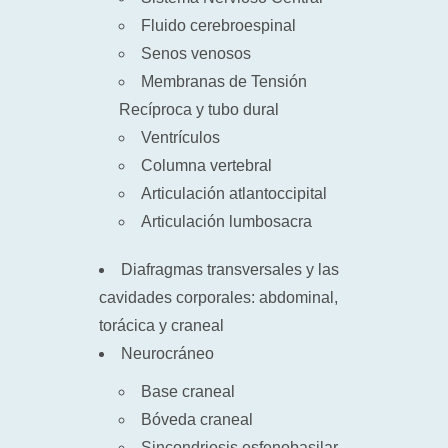
Fluido cerebroespinal
Senos venosos
Membranas de Tensión
Recíproca y tubo dural
Ventrículos
Columna vertebral
Articulación atlantoccipital
Articulación lumbosacra
Diafragmas transversales y las
cavidades corporales: abdominal,
torácica y craneal
Neurocráneo
Base craneal
Bóveda craneal
Sincondriosis esfenobasilar