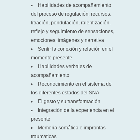
Habilidades de acompañamiento
del proceso de regulación: recursos,
titración, pendulación, ralentización,
reflejo y seguimiento de sensaciones,
emociones, imágenes y narrativa
Sentir la conexión y relación en el
momento presente
Habilidades verbales de
acompañamiento
Reconocimiento en el sistema de
los diferentes estados del SNA
El gesto y su transformación
Integración de la experiencia en el
presente
Memoria somática e improntas
traumáticas