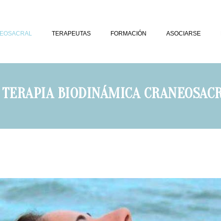
NEOSACRAL
TERAPEUTAS
FORMACIÓN
ASOCIARSE
 TERAPIA BIODINÁMICA CRANEOSAC