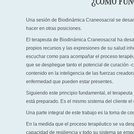
¿CÓMO FUN
Una sesión de Biodinámica Craneosacral se desarr
hacer en otras posiciones.
El terapeuta de Biodinámica Craneosacral ha desar
propios recursos y las expresiones de su salud in
escuchar como para acompañar el proceso terapéut
que se despliegue tanto el potencial de curación -c
contenido en la inteligencia de las fuerzas creador
enfermedad que pueden estar presentes.
Siguiendo este principio fundamental, el terapeuta
está preparado. Es el mismo sistema del cliente el 
Una parte integral de este trabajo es la toma de co
En la medida que el proceso terapéutico se va de
capacidad de resiliencia y todo su sistema se emp