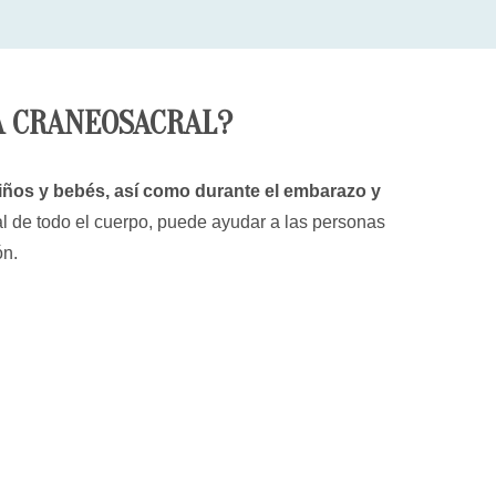
A CRANEOSACRAL?
iños y bebés, así como durante el embarazo y
al de todo el cuerpo, puede ayudar a las personas
ón.