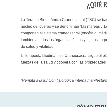
¿QUÉ E
La Terapia Biodinámica Craneosacral (TBC) se basa 
núcleo del cuerpo y se denominan “las mareas”. Los
componen el sistema craneosacral (encéfalo, médula
también a todos los órganos, células y tejidos cor
de salud y vitalidad.
El terapeuta Biodinámico Craneosacral sigue el pla
fuerzas de la salud y coopera con las propiedades
“Permita a la función fisiológica interna manifestar