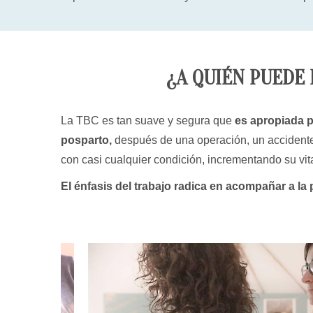
¿A QUIÉN PUEDE 
La TBC es tan suave y segura que
es apropiada p
posparto,
después de una operación, un accidente o
con casi cualquier condición, incrementando su vita
El énfasis del trabajo radica en acompañar a la