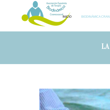
INICIO
BIODINÁMICA CRA
LA