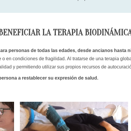
BENEFICIAR LA TERAPIA BIODINÁMIC
ara personas de todas las edades, desde ancianos hasta n
 en condiciones de fragilidad. Al tratarse de una terapia glob
lidad y permitiendo utilizar sus propios recursos de autocuraci
 persona a restablecer su expresión de salud.