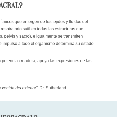
SACRAL?
ítmicos que emergen de los tejidos y fluidos del
spiratorio sutil en todas las estructuras que
 pelvis y sacro), e igualmente se transmiten
ste impulso a todo el organismo determina su estado
a potencia creadora, apoya las expresiones de las
a venida del exterior”.
Dr. Sutherland.