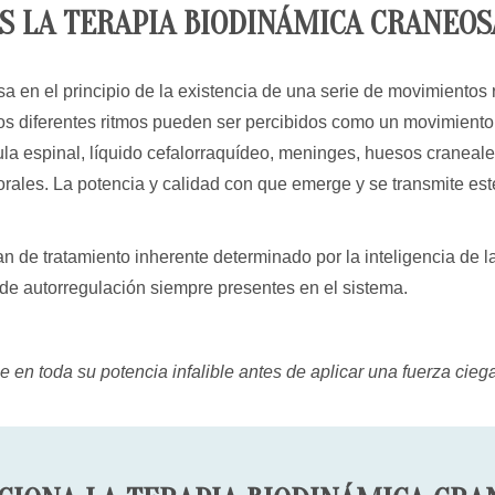
S LA TERAPIA BIODINÁMICA CRANEO
en el principio de la existencia de una serie de movimientos r
 diferentes ritmos pueden ser percibidos como un movimiento re
 espinal, líquido cefalorraquídeo, meninges, huesos craneales,
porales. La potencia y calidad con que emerge y se transmite e
n de tratamiento inherente determinado por la inteligencia de l
 de autorregulación siempre presentes en el sistema.
se en toda su potencia infalible antes de aplicar una fuerza cieg