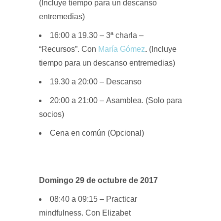
(Incluye tiempo para un descanso
entremedias)
16:00 a 19.30 –
3ª charla –
“Recursos”. Con
María Gómez
.
(Incluye
tiempo para un descanso entremedias)
19.30 a 20:00 –
Descanso
20:00 a 21:00 –
Asamblea. (Solo para
socios)
Cena en común (Opcional)
Domingo 29
de octubre de 2017
08:40 a 09:15
–
Practicar
mindfulness. Con Elizabet