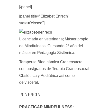
[/panel]
[panel title=”Elizabet Enrech”
state=”closed”]
Licenciada en veterinaria; Máster propio
de Mindfulness; Cursando 2º año del
máster en Pedagogía Sistémica.
Terapeuta Biodinámica Craneosacral
con postgrados de Terapia Craneosacral
Obstétrica y Pediátrica así como
de visceral.
PONENCIA
PRACTICAR MINDFULNESS: