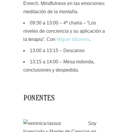
Enrech.
Mindfulness en las emociones:
meditación de la montaña.
09:30 a 13:00 –
4ª charla – “Los
niveles de conciencia y su aplicación a
la terapia”. Con
Miguel Iribarren
.
13:00 a 13:15 –
Descanso
13:15 a 14:00 –
Mesa redonda,
conclusiones y despedida.
PONENTES
Soy
licenciada y Master de Ciencias en