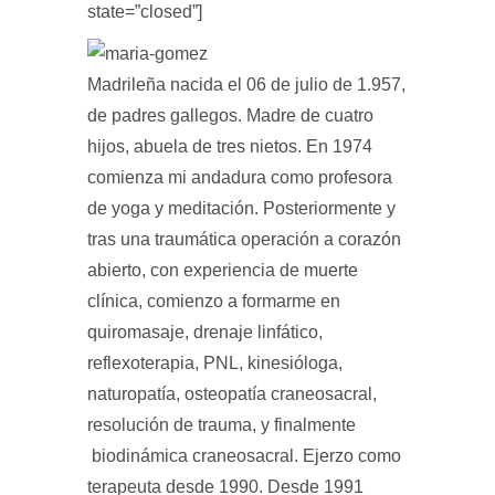
state=”closed”]
Madrileña nacida el 06 de julio de 1.957,
de padres gallegos. Madre de cuatro
hijos, abuela de tres nietos. En
1974
c
omienza mi andadura como profesora
de yoga y meditación.
Posteriormente y
tras una traumática operación a corazón
abierto, con experiencia de muerte
clínica, comienzo a formarme en
quiromasaje, drenaje linfático,
reflexoterapia, PNL, kinesióloga,
naturopatía, osteopatía craneosacral,
resolución de trauma, y finalmente
biodinámica craneosacral. Ejerzo como
terapeuta desde 1990.
Desde
1991