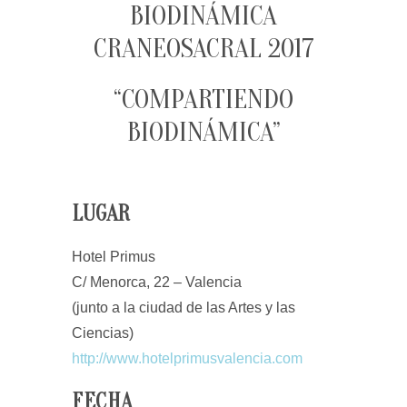
BIODINÁMICA
CRANEOSACRAL 2017
“COMPARTIENDO
BIODINÁMICA”
LUGAR
Hotel Primus
C/ Menorca, 22 – Valencia
(junto a la ciudad de las Artes y las
Ciencias)
http://www.hotelprimusvalencia.com
FECHA