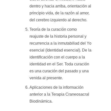
dentro y hacia arriba, orientación al
principio vida, de la razón al amor,
del cerebro izquierdo al derecho.
Teoría de la curación como
reajuste de la historia personal y
recurrencia a la inmutabiliad del Yo
esencial (Identidad esencial). De la
identificación con el cuerpo a la
identidad en el Ser. Toda curación
es una curación del pasado y una
venida al presente.
Aplicaciones de la información
anterior a la Terapia Craneosacral
Biodinámica.