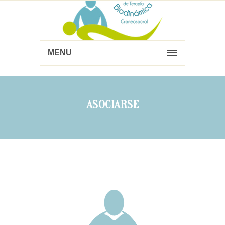
MENU
ASOCIARSE