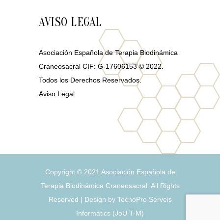
AVISO LEGAL
Asociación Española de Terapia Biodinámica
Craneosacral CIF: G-17606153 © 2022.
Todos los Derechos Reservados.
Aviso Legal
Copyright © 2021
Asociación Española de
Terapia Biodinámica Craneosacral
. All Rights
Reserved | Design by
TecnoPro Serveis
Informàtics
(
J
o
U
T
-
M
)