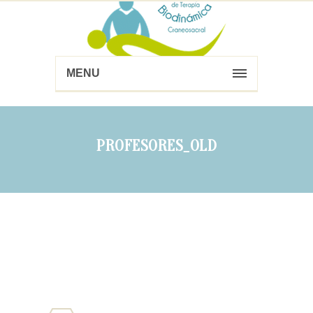
MENU
PROFESORES_OLD